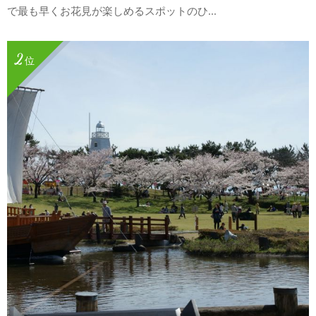
で最も早くお花見が楽しめるスポットのひ...
2
位