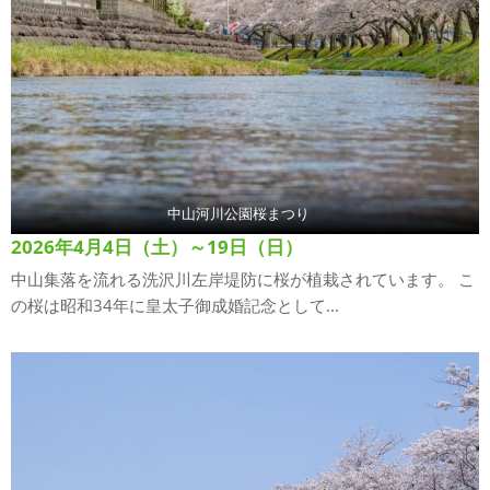
中山河川公園桜まつり
2026年4月4日（土）～19日（日）
中山集落を流れる洗沢川左岸堤防に桜が植栽されています。 こ
の桜は昭和34年に皇太子御成婚記念として...