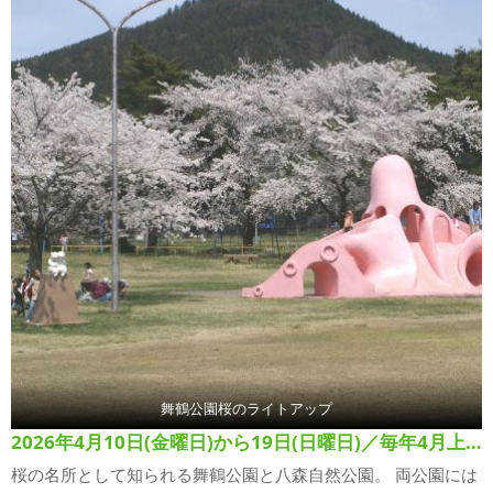
舞鶴公園桜のライトアップ
2026年4月10日(金曜日)から19日(日曜日)／毎年4月上旬から中旬
桜の名所として知られる舞鶴公園と八森自然公園。 両公園には