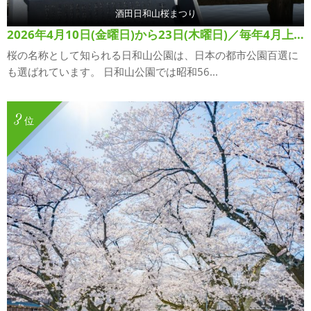
酒田日和山桜まつり
2026年4月10日(金曜日)から23日(木曜日)／毎年4月上旬から中旬
桜の名称として知られる日和山公園は、日本の都市公園百選に
も選ばれています。 日和山公園では昭和56...
3
位