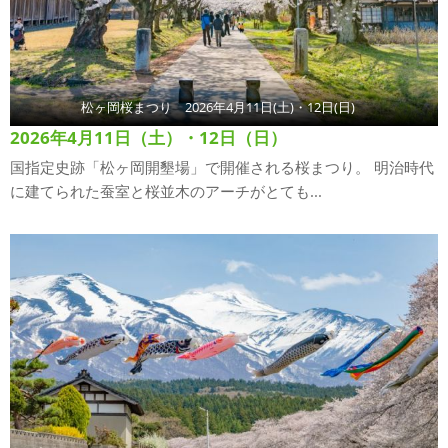
松ヶ岡桜まつり 2026年4月11日(土)・12日(日)
2026年4月11日（土）・12日（日）
国指定史跡「松ヶ岡開墾場」で開催される桜まつり。 明治時代
に建てられた蚕室と桜並木のアーチがとても...