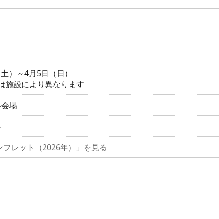
日（土）～4月5日（日）
間は施設により異なります
各会場
料
ンフレット（2026年）」を見る