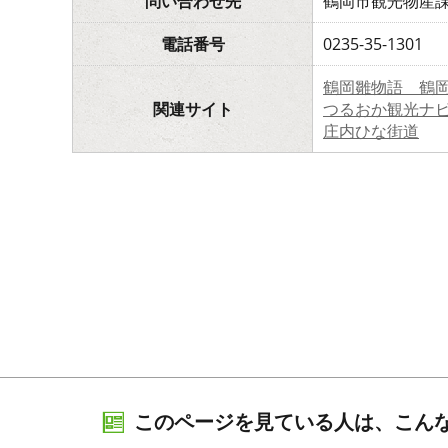
問い合わせ先
鶴岡市観光物産
電話番号
0235-35-1301
鶴岡雛物語 鶴
関連サイト
つるおか観光ナ
庄内ひな街道
このページを見ている人は、こん