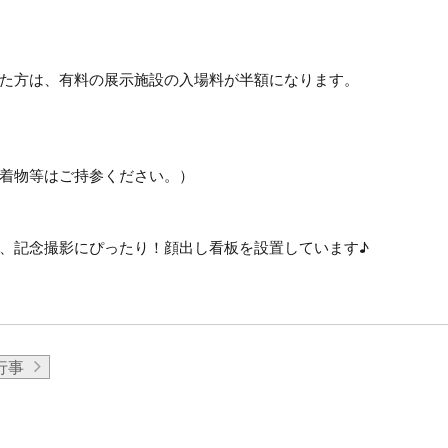
た方は、有料の展示施設の入場料が半額になります。
着物等はご持参ください。）
、記念撮影にぴったり！顔出し看板を設置しています♪
行事