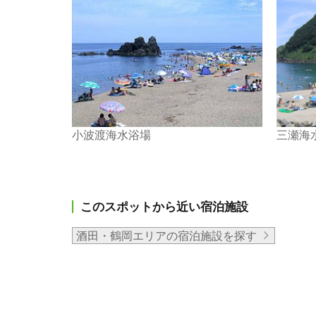
小波渡海水浴場
三瀬海
このスポットから近い宿泊施設
酒田・鶴岡エリアの宿泊施設を探す