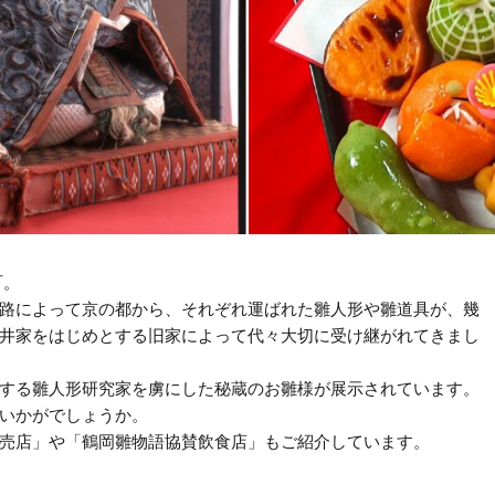
町。
路によって京の都から、それぞれ運ばれた雛人形や雛道具が、幾
井家をはじめとする旧家によって代々大切に受け継がれてきまし
する雛人形研究家を虜にした秘蔵のお雛様が展示されています。
いかがでしょうか。
売店」や「鶴岡雛物語協賛飲食店」もご紹介しています。