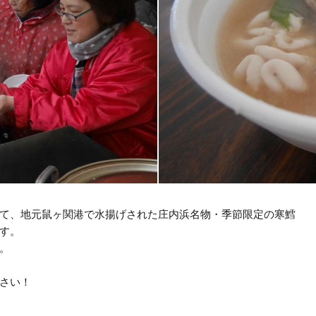
て、地元鼠ヶ関港で水揚げされた庄内浜名物・季節限定の寒鱈
す。
。
さい！