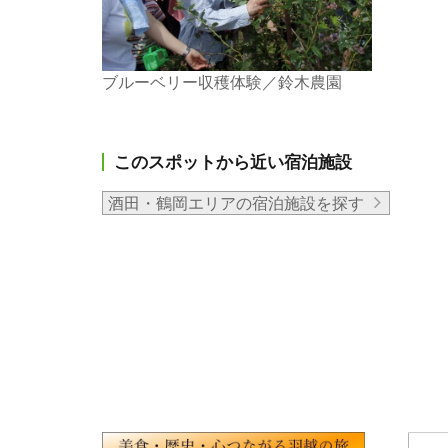
ブルーベリー収穫体験／鈴木農園
このスポットから近い宿泊施設
酒田・鶴岡エリアの宿泊施設を探す