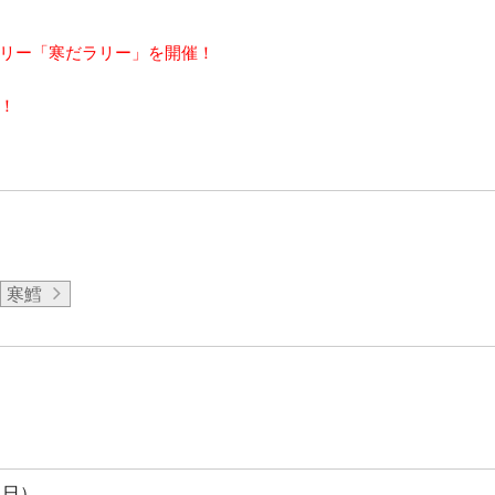
リー「寒だラリー」を開催！
！
寒鱈
（日）