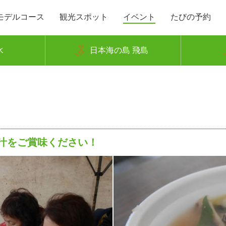
モデルコース
観光スポット
イベント
たびの予約
水
日本海の島 飛島
汁をご賞味ください！