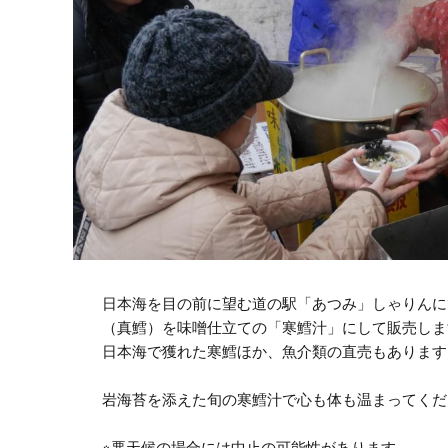
日本海を目の前に望む道の駅「あつみ」しゃりんに
（真鱈）を味噌仕立ての「寒鱈汁」にして販売しま
日本海で獲れた寒鱈ほか、魚介類の直売もあります
岩海苔を添えた旬の寒鱈汁で心も体も温まってくだ
※悪天候の場合には中止の可能性があります。