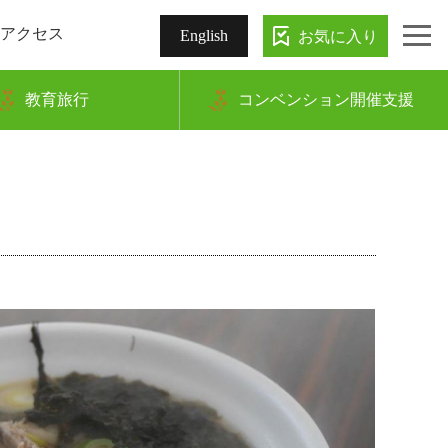
アクセス
お気に入り
English
教育旅行
コンベンション開催支援