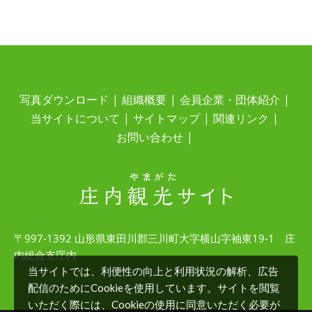
写真ダウンロード
組織概要
会員企業・団体紹介
当サイトについて
サイトマップ
関連リンク
お問い合わせ
〒997-1392 山形県東田川郡三川町大字横山字袖東19-1 庄
内総合支庁内
当サイトでは、利便性の向上と利用状況の解析、広告
配信のためにCookieを使用しています。サイトを閲覧
いただく際には、Cookieの使用に同意いただく必要が