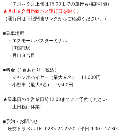
（
７月～９月上旬は16:00までの運行も相談可能）
★月山８合目路線バス運行日を除く。
（運行日は下記関連リンクからご確認ください。）
■乗車場所
・エスモールバスターミナル
・JR鶴岡駅
・月山８合目
■料金（1台あたり・税込）
・ジャンボハイヤー（最大８名） 14,000円
・小型車（最大3名） 9,500円
★乗車日の１営業日前12:00までにご予約ください。
（土日祝は休業）
■予約・お問合せ
庄交トラベル TEL 0235-24-2550（平日 9:00～17:30）