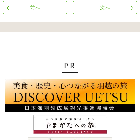
前へ
次へ
PR