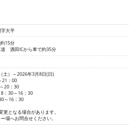
渕字大平
約15分
道 酒田ICから車で約35分
日（土）～2026年3月8日(日)
21：00
～20：30
：30～16：30
0～16：30
り変更となる場合があります。
ー場へお問合せください。