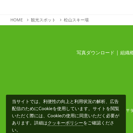
HOME
観光スポット
松山スキー場
写真ダウンロード
組織
当サイトでは、利便性の向上と利用状況の解析、広告
配信のためにCookieを使用しています。サイトを閲覧
〒
いただく際には、Cookieの使用に同意いただく必要が
クッキーポリシー
あります。詳細は
をご確認くださ
い。