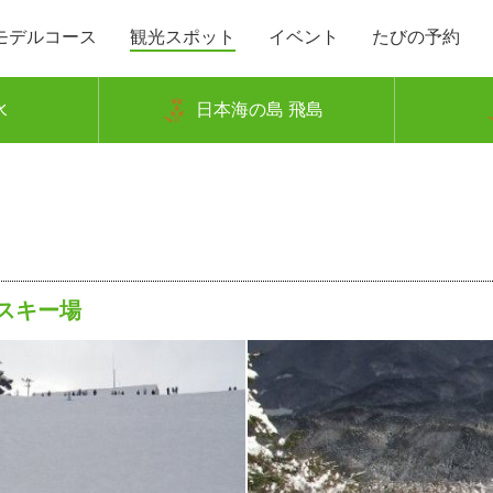
モデルコース
観光スポット
イベント
たびの予約
水
日本海の島 飛島
スキー場