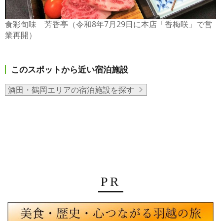
食彩旬味 芳香亭（令和8年7月29日に本店「香梅咲」で営
業再開）
このスポットから近い宿泊施設
酒田・鶴岡エリアの宿泊施設を探す
PR