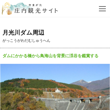
月光川ダム周辺
がっこうがわだむしゅうへん
ダムにかかる橋から鳥海山を背景に渓谷を鑑賞する