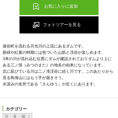
遊佐町を流れる月光川の上流にあるダムです。
新緑や紅葉の時期には色づいた山肌と渓谷が楽しめます。
3本の川が流れ込む位置にダムが建設されておりダムより上に
ある三ノ俣（みつのまた）の地名の由来になっています。
北に延びている川は二ノ滝渓谷に続く川です。このあたりから
見る鳥海山にはもう手が届きそう。
水汲みの名所である『さんゆう』が近くにあります。
カテゴリー
川・滝・湖