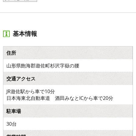
基本情報
住所
山形県飽海郡遊佐町杉沢字嶽の腰
交通アクセス
JR遊佐駅から車で10分
日本海東北自動車道 酒田みなとICから車で20分
駐車場
30台