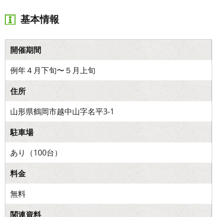
基本情報
開催期間
例年４月下旬〜５月上旬
住所
山形県鶴岡市越中山字名平3-1
駐車場
あり（100台）
料金
無料
関連資料