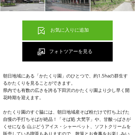
朝日地域にある「かたくり園」のひとつで、約1.5haの群生す
るかたくりを見ることができます。
県内でも有数の広さを誇る下田沢のかたくり園より少し早く開
花時期を迎えます。
かたくり園のすぐ脇には、朝日地域産そば粉だけで打ち上げた
自慢の手打ちそばが絶品！「そば処 大梵字」や、甘酸っぱさが
くせになる 山ぶどうアイス・シャーベット、ソフトクリームを
販売している喫茶もありますので、散策とお食事をお楽しみい