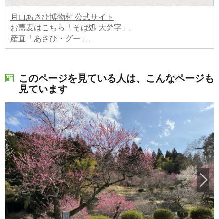
月山あさひ博物村 公式サイト
お蕎麦はこちら「そば処 大梵字」
産直「あさひ・グー」
このページを見ている人は、こんなページも
見ています