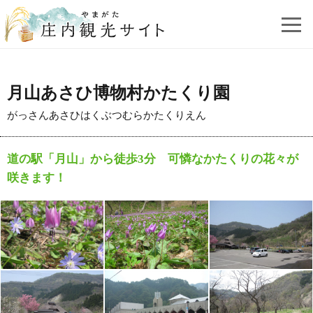
月山あさひ博物村かたくり園
がっさんあさひはくぶつむらかたくりえん
道の駅「月山」から徒歩3分 可憐なかたくりの花々が
咲きます！