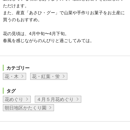
ただけます。
また、産直「あさひ・グー」で山菜や手作りお菓子をお土産に
買うのもおすすめ。
花の見頃は、4月中旬〜4月下旬。
春風を感じながらのんびりと過ごしてみては。
カテゴリー
花・木
花・紅葉・蛍
タグ
花めぐり
４月５月花めぐり
朝日地区かたくり園