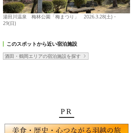
湯田川温泉 梅林公園「梅まつり」 2026.3.28(土)・
29(日)
このスポットから近い宿泊施設
酒田・鶴岡エリアの宿泊施設を探す
PR