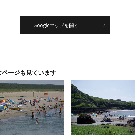
Googleマップを開く
なページも見ています