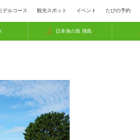
モデルコース
観光スポット
イベント
たびの予約
水
日本海の島 飛島