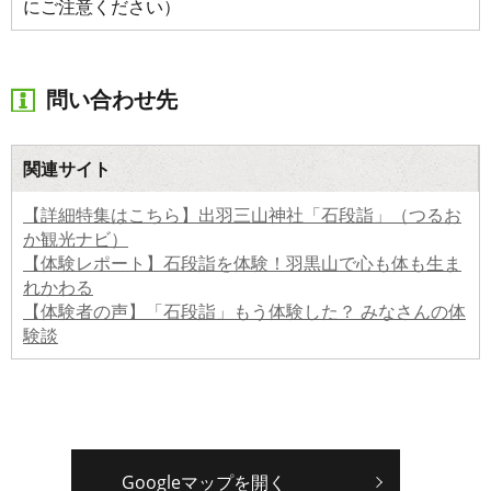
にご注意ください）
問い合わせ先
関連サイト
【詳細特集はこちら】出羽三山神社「石段詣」（つるお
か観光ナビ）
【体験レポート】石段詣を体験！羽黒山で心も体も生ま
れかわる
【体験者の声】「石段詣」もう体験した？ みなさんの体
験談
Googleマップを開く