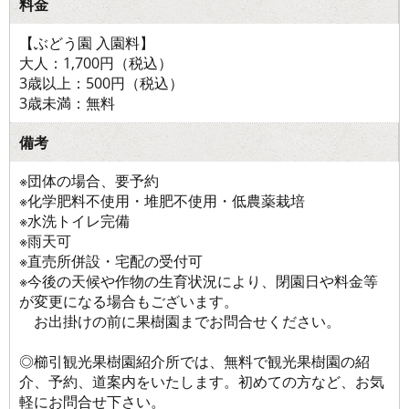
料金
【ぶどう園 入園料】
大人：1,700円（税込）
3歳以上：500円（税込）
3歳未満：無料
備考
※団体の場合、要予約
※化学肥料不使用・堆肥不使用・低農薬栽培
※水洗トイレ完備
※雨天可
※直売所併設・宅配の受付可
※今後の天候や作物の生育状況により、閉園日や料金等
が変更になる場合もございます。
お出掛けの前に果樹園までお問合せください。
◎櫛引観光果樹園紹介所では、無料で観光果樹園の紹
介、予約、道案内をいたします。初めての方など、お気
軽にお問合せ下さい。