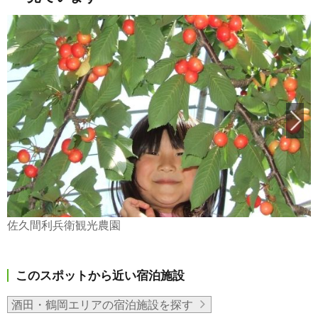
佐久間利兵衛観光農園
このスポットから近い宿泊施設
酒田・鶴岡エリアの宿泊施設を探す