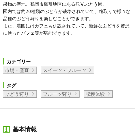
果物の産地、鶴岡市櫛引地区にある観光ぶどう園。
園内では約20種類のぶどうが栽培されていて、粒取りで様々な
品種のぶどう狩りを楽しむことができます。
また、農園にはカフェも併設されていて、新鮮なぶどうを贅沢
に使ったパフェ等が堪能できます。
カテゴリー
市場・産直
スイーツ・フルーツ
タグ
ぶどう狩り
フルーツ狩り
収穫体験
基本情報