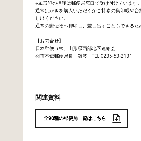
※風景印の押印は郵便局窓口で受け付けています
通常はがきを購入いただくかご持参の集印帳や台
し出ください。
通常の郵便物へ押印し、差し出すこともできるた
【お問合せ】
日本郵便（株）山形県西部地区連絡会
羽前本郷郵便局長 難波 TEL 0235-53-2131
関連資料
全90種の郵便局一覧はこちら