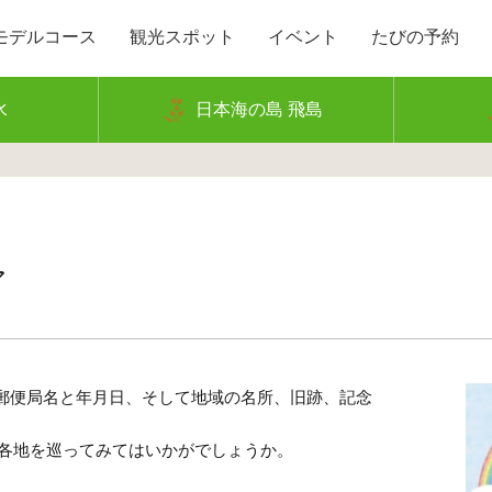
モデルコース
観光スポット
イベント
たびの予約
水
日本海の島 飛島
ア
郵便局名と年月日、そして地域の名所、旧跡、記念
内各地を巡ってみてはいかがでしょうか。