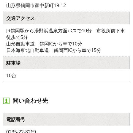
山形県鶴岡市家中新町19-12
交通アクセス
JR鶴岡駅から湯野浜温泉方面バスで10分 市役所前下車
徒歩で5分
山形自動車道 鶴岡ICから車で10分
日本海東北自動車道 鶴岡西ICから車で15分
駐車場
10台
問い合わせ先
電話番号
0235-22-8269