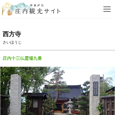
西方寺
さいほうじ
庄内十三仏霊場九番