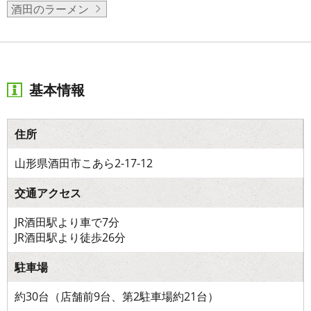
酒田のラーメン
基本情報
住所
山形県酒田市こあら2-17-12
交通アクセス
JR酒田駅より車で7分
JR酒田駅より徒歩26分
駐車場
約30台（店舗前9台、第2駐車場約21台）