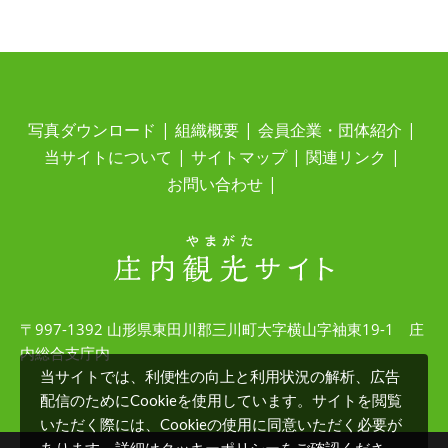
写真ダウンロード
組織概要
会員企業・団体紹介
当サイトについて
サイトマップ
関連リンク
お問い合わせ
〒997-1392 山形県東田川郡三川町大字横山字袖東19-1 庄
内総合支庁内
当サイトでは、利便性の向上と利用状況の解析、広告
配信のためにCookieを使用しています。サイトを閲覧
いただく際には、Cookieの使用に同意いただく必要が
クッキーポリシー
あります。詳細は
をご確認くださ