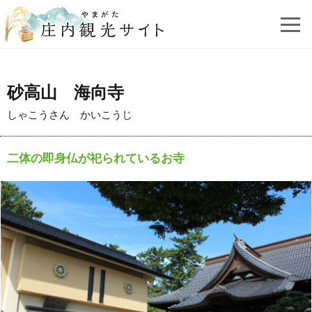
砂高山 海向寺
しゃこうさん かいこうじ
二体の即身仏が祀られているお寺