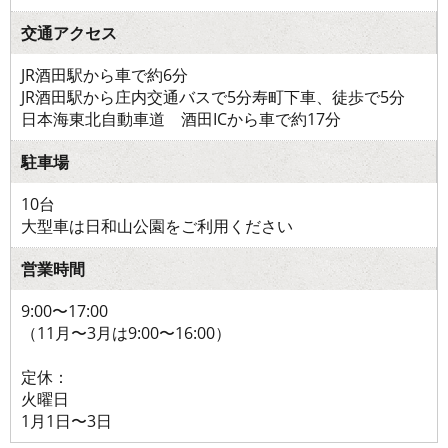
交通アクセス
JR酒田駅から車で約6分
JR酒田駅から庄内交通バスで5分寿町下車、徒歩で5分
日本海東北自動車道 酒田ICから車で約17分
駐車場
10台
大型車は日和山公園をご利用ください
営業時間
9:00〜17:00
（11月〜3月は9:00〜16:00）
定休：
火曜日
1月1日〜3日