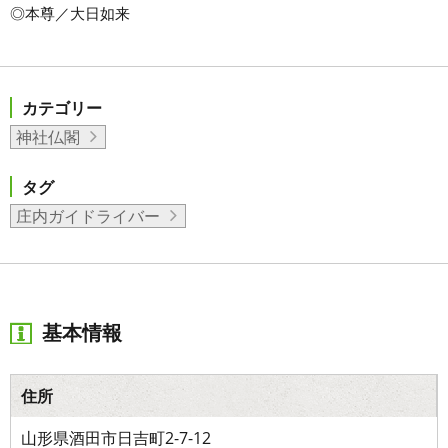
◎本尊／大日如来
カテゴリー
神社仏閣
タグ
庄内ガイドライバー
基本情報
住所
山形県酒田市日吉町2-7-12