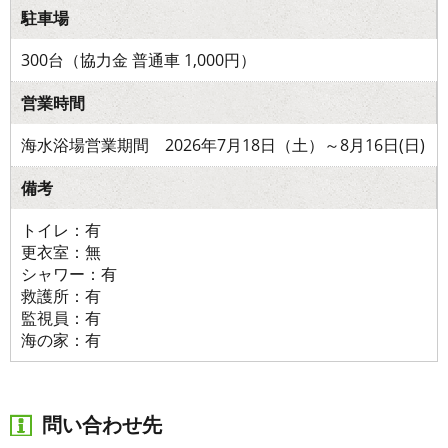
駐車場
300台（協力金 普通車 1,000円）
営業時間
海水浴場営業期間 2026年7月18日（土）～8月16日(日)
備考
トイレ：有
更衣室：無
シャワー：有
救護所：有
監視員：有
海の家：有
問い合わせ先