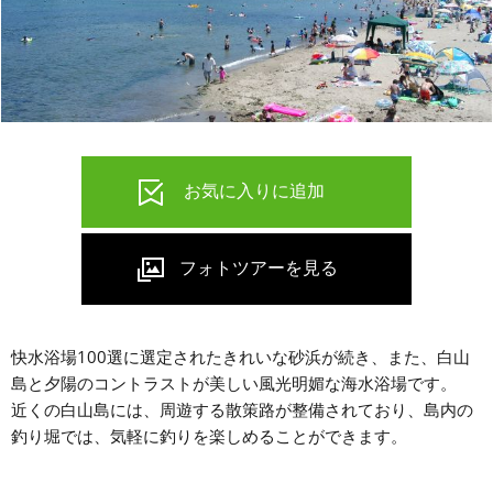
快水浴場100選に選定されたきれいな砂浜が続き、また、白山
島と夕陽のコントラストが美しい風光明媚な海水浴場です。
近くの白山島には、周遊する散策路が整備されており、島内の
釣り堀では、気軽に釣りを楽しめることができます。