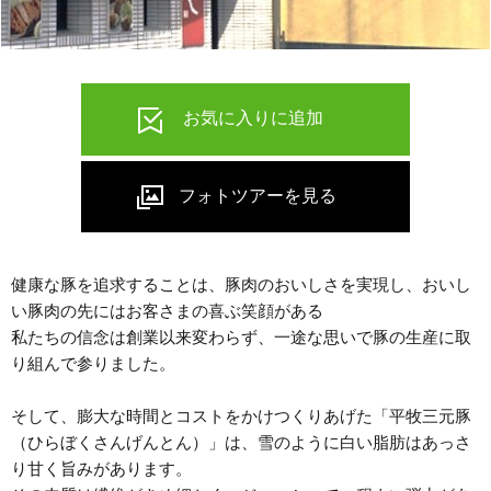
健康な豚を追求することは、豚肉のおいしさを実現し、おいし
い豚肉の先にはお客さまの喜ぶ笑顔がある
私たちの信念は創業以来変わらず、一途な思いで豚の生産に取
り組んで参りました。
そして、膨大な時間とコストをかけつくりあげた「平牧三元豚
（ひらぼくさんげんとん）」は、雪のように白い脂肪はあっさ
り甘く旨みがあります。