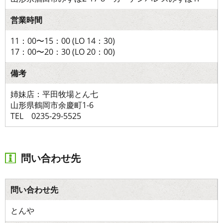
営業時間
11：00〜15：00 (LO 14：30)
17：00〜20：30 (LO 20：00)
備考
姉妹店：平田牧場とん七
山形県鶴岡市余慶町1-6
TEL 0235-29-5525
問い合わせ先
問い合わせ先
とんや