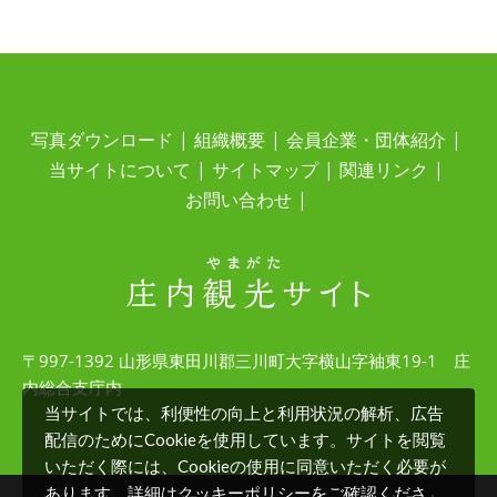
写真ダウンロード
組織概要
会員企業・団体紹介
当サイトについて
サイトマップ
関連リンク
お問い合わせ
〒997-1392 山形県東田川郡三川町大字横山字袖東19-1 庄
内総合支庁内
当サイトでは、利便性の向上と利用状況の解析、広告
配信のためにCookieを使用しています。サイトを閲覧
いただく際には、Cookieの使用に同意いただく必要が
クッキーポリシー
あります。詳細は
をご確認くださ