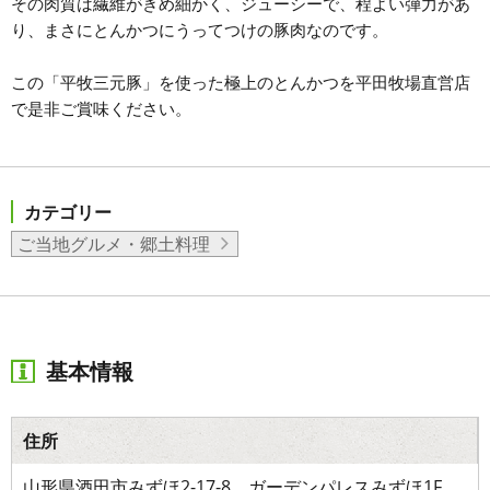
その肉質は繊維がきめ細かく、ジューシーで、程よい弾力があ
り、まさにとんかつにうってつけの豚肉なのです。
この「平牧三元豚」を使った極上のとんかつを平田牧場直営店
で是非ご賞味ください。
カテゴリー
ご当地グルメ・郷土料理
基本情報
住所
山形県酒田市みずほ2-17-8 ガーデンパレスみずほ1F