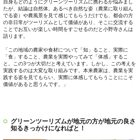
自身もどのようにグリーンツーリズムに携わるか悩みまし
たが、結論は自然体。あるべき自然な姿（農業に取り組ん
でる姿）や農風景を見て感じてもらうだけでも、都会の方
の非日常がツーリズムとして価値があり、そこに交流する
ことでお互いが楽しい時間をすごせるのだと小野寺さんは
語ります。
「この地域の農家や食材について「知」ること、実際に
「食」すること、農業を実際やってみて「体感」するこ
と。この3つが大切だと考えています。しかし、この考えを
実践するのは大変な取り組みです。本来農家は、農業を実
践する姿を見てもらい、実際に体感してもらうことにこそ
価値があると思うんです。」
グリーンツーリズムが地元の方が地元の良さ
知るきっかけになればと！