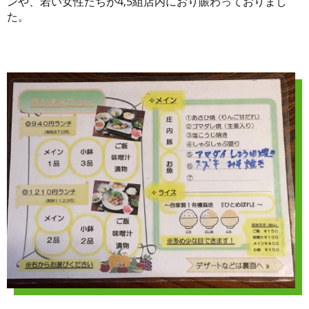
ンや、若い女性たちが4,5組店内におり賑わっておりまし
た。