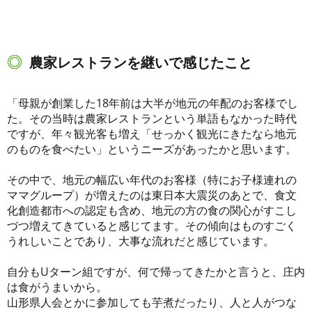
農家レストランを継いで感じたこと
「母親が創業した18年前は大半が地元の年配のお客様でし
た。その当時は農家レストランという単語もなかった時代
ですが、年々観光客も増え「せっかく観光にきたなら地元
のものを食べたい」というニーズがあったかと思います。
その中で、地元の幅広い年代のお客様（特にお子様連れの
ママグループ）が増えたのは東日本大震災のあとで、食文
化創造都市への認定も含め、地元の方の食の関心がすこし
づつ増えてきていると感じてます。その傾向はものすごく
うれしいことであり、大事な流れだと感じています。
自分もUターン組ですが、何で帰ってきたかと言うと、庄内
は食がうまいから。
山形県人会とかに参加しても芋煮だったり、人と人がつな