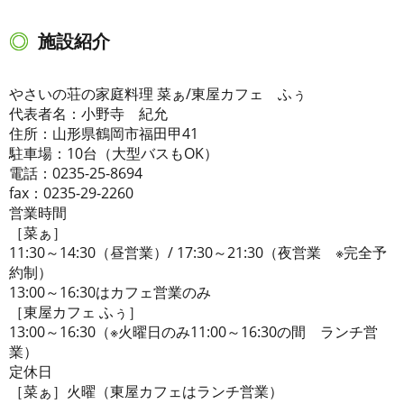
施設紹介
やさいの荘の家庭料理 菜ぁ/東屋カフェ ふぅ
代表者名：小野寺 紀允
住所：山形県鶴岡市福田甲41
駐車場：10台（大型バスもOK）
電話：0235-25-8694
fax：0235-29-2260
営業時間
［菜ぁ］
11:30～14:30（昼営業）/ 17:30～21:30（夜営業 ※完全予
約制）
13:00～16:30はカフェ営業のみ
［東屋カフェ ふぅ］
13:00～16:30（※火曜日のみ11:00～16:30の間 ランチ営
業）
定休日
［菜ぁ］火曜（東屋カフェはランチ営業）