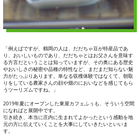
「例えばですが、鶴岡の人は、だだちゃ豆が特産品であ
り、おいしいものであり、だだちゃとはお父さんを意味す
る方言だということは知っていますが、その奥にある歴史
やおいしさの秘密や品種の特性など、まだまだ知らない魅
力がたっぷりあります。単なる収穫体験ではなくて、朝取
りをしている農家さんの顔や畑のにおいなどを感じてもら
うツーリズムですね。」
2019年夏にオープンした東屋カフェふぅも、そういう空間
になればと展開中です。
引き続き、本当に庄内に生まれてよかったという感動を地
元の方に伝えていくことを大事にしていきたいといいま
す。