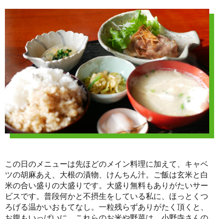
この日のメニューは先ほどのメイン料理に加えて、キャベ
ツの胡麻あえ、大根の漬物、けんちん汁。ご飯は玄米と白
米の合い盛りの大盛りです。大盛り無料もありがたいサー
ビスです。普段何かと不摂生をしている私に、ほっとくつ
ろげる温かいおもてなし。一粒残らずありがたく頂くと、
お腹もいっぱいに。これらのお米や野菜は、小野寺さんの