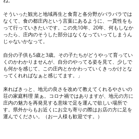
ね。
そういった観光と地域再生と食育と各分野がバラバラでは
なくて、食の都庄内という言葉にあるように、一貫性をも
って行っていきたいです。この先10年、20年、何もしなか
ったら、庄内のそうした部分はなくなっていってしまうん
じゃないかなって。
自分の子供も5歳と3歳。その子たちがどうやって育ってい
くのかわかりませんが、自分のやってる姿を見て、少しで
も何かを感じて、この庄内とかかわっていくきっかけとな
ってくれればなぁと感じてます。」
来ればきっと、地元の良さを改めて教えてくれるやさいの
荘の家庭料理 菜ぁ。コロナ禍ではありますが、地元の方に
庄内の魅力を再発見する意味で足を運んで欲しい場所で
す。県外からもお近くにお立ち寄りの際はお店の方に足を
運んでください。（お一人様も歓迎です。）