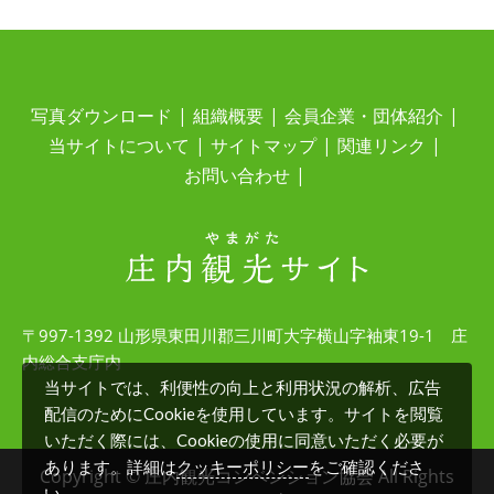
写真ダウンロード
組織概要
会員企業・団体紹介
当サイトについて
サイトマップ
関連リンク
お問い合わせ
〒997-1392 山形県東田川郡三川町大字横山字袖東19-1 庄
内総合支庁内
当サイトでは、利便性の向上と利用状況の解析、広告
配信のためにCookieを使用しています。サイトを閲覧
いただく際には、Cookieの使用に同意いただく必要が
クッキーポリシー
あります。詳細は
をご確認くださ
Copyright © 庄内観光コンベンション協会 All Rights
い。