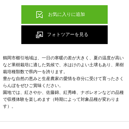
鶴岡市櫛引地域は、一日の寒暖の差が大きく、夏の温度が高い
など果樹栽培に適した気候で、水はけのよい土壌もあり、果樹
栽培種類数で県内一を誇ります。
豊かな自然の恵みと生産農家の愛情を存分に受けて育ったさく
らんぼをぜひご賞味ください。
園地では、紅さやか、佐藤錦、紅秀峰、ナポレオンなどの品種
で収穫体験を楽しめます（時期によって対象品種が変わりま
す）。