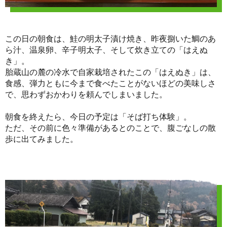
この日の朝食は、鮭の明太子漬け焼き、昨夜捌いた鯛のあ
ら汁、温泉卵、辛子明太子、そして炊き立ての「はえぬ
き」。
胎蔵山の麓の冷水で自家栽培されたこの「はえぬき」は、
食感、弾力ともに今まで食べたことがないほどの美味しさ
で、思わずおかわりを頼んでしまいました。
朝食を終えたら、今日の予定は「そば打ち体験」。
ただ、その前に色々準備があるとのことで、腹ごなしの散
歩に出てみました。