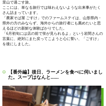
里山で過ごす旅。
ここには、単なる旅行では味わえないような出来事がたく
さん詰まっています。
「農家そば屋 ごすけ」でのファームステイは、山形県内・
県外の方のみならず、海外からの旅行者にも薦めたいと思
えるほどの新鮮な体験ばかりでした。
「6月初旬には店の前で蛍が見られるよ」という岩間さんの
言葉に、絶対にまた戻ってこようと心に誓い、「ごすけ」
を後にしました。
【番外編】後日、ラーメンを食べに伺いまし
た。スープはなんと……