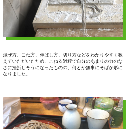
混ぜ方、こね方、伸ばし方、切り方などをわかりやすく教
えていただいたため、こねる過程で自分のあまりの力のな
さに挫折しそうになったものの、何とか無事にそばが形に
なりました。