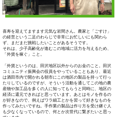
喜寿を迎えてますます元気な岩間さん。農家と「ごすけ」
の経営という二足のわらじで非常にお忙しいにも関わら
ず、まだまだ挑戦したいことがあるそうです。
それは、少子高齢化が進むこの地域に活力を与えるため、
「外貨を稼ぐ」こと。
「外貨というのは、田沢地区以外からのお金のこと。田沢
コミュニティ振興会の役員をやっていることもあり、最近
は酒田市内で開かれる朝市にこの地区の製品を持って行っ
たりしているのですが、そういう活動を通してこの地の農
産物や加工品を多くの人に知ってもらうと同時に、地区の
経済に還元できればと思っています。あとはモノを作るの
が好きなので、例えばワラ細工とかを習って好きなものを
作ってみたいですね。手作業の製品は作り方を受け継ぐ人
も少なくなっているので、何とか次世代に繋ぎたいと思っ