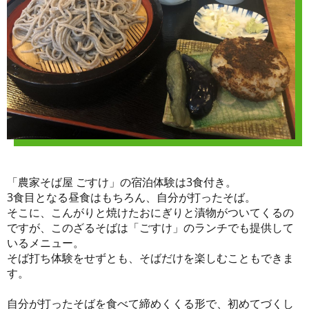
「農家そば屋 ごすけ」の宿泊体験は3食付き。
3食目となる昼食はもちろん、自分が打ったそば。
そこに、こんがりと焼けたおにぎりと漬物がついてくるの
ですが、このざるそばは「ごすけ」のランチでも提供して
いるメニュー。
そば打ち体験をせずとも、そばだけを楽しむこともできま
す。
自分が打ったそばを食べて締めくくる形で、初めてづくし