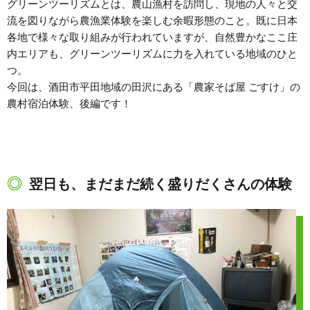
グリーンツーリズムとは、農山漁村を訪問し、現地の人々と交
流を図りながら農漁業体験を楽しむ余暇形態のこと。既に日本
各地で様々な取り組みが行われていますが、自然豊かなここ庄
内エリアも、グリーンツーリズムに力を入れている地域のひと
つ。
今回は、酒田市平田地域の田沢にある「農家そば屋 ごすけ」の
農村宿泊体験、後編です！
翌日も、まだまだ続く盛りだくさんの体験