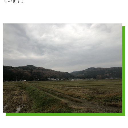
ています」