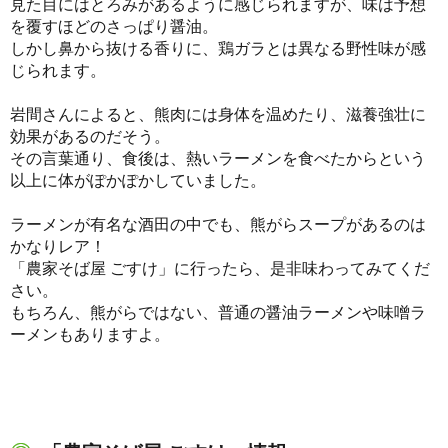
見た目にはとろみがあるように感じられますが、味は予想
を覆すほどのさっぱり醤油。
しかし鼻から抜ける香りに、鶏ガラとは異なる野性味が感
じられます。
岩間さんによると、熊肉には身体を温めたり、滋養強壮に
効果があるのだそう。
その言葉通り、食後は、熱いラーメンを食べたからという
以上に体がぽかぽかしていました。
ラーメンが有名な酒田の中でも、熊がらスープがあるのは
かなりレア！
「農家そば屋 ごすけ」に行ったら、是非味わってみてくだ
さい。
もちろん、熊がらではない、普通の醤油ラーメンや味噌ラ
ーメンもありますよ。