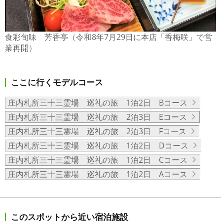
食彩旬味 芳香亭（令和8年7月29日に本店「香梅咲」で営
業再開）
ここに行くモデルコース
庄内札所三十三霊場 巡礼の旅 1泊2日 Bコース
庄内札所三十三霊場 巡礼の旅 2泊3日 Eコース
庄内札所三十三霊場 巡礼の旅 2泊3日 Fコース
庄内札所三十三霊場 巡礼の旅 1泊2日 Dコース
庄内札所三十三霊場 巡礼の旅 1泊2日 Cコース
庄内札所三十三霊場 巡礼の旅 1泊2日 Aコース
このスポットから近い宿泊施設