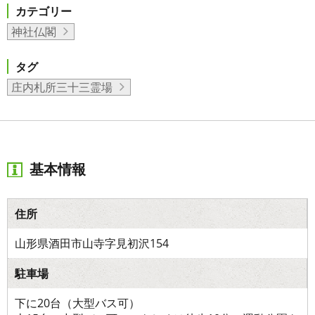
カテゴリー
神社仏閣
タグ
庄内札所三十三霊場
基本情報
住所
山形県酒田市山寺字見初沢154
駐車場
下に20台（大型バス可）