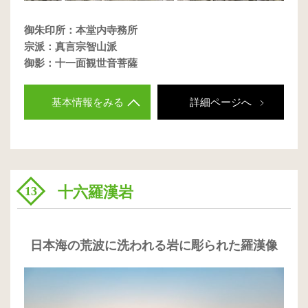
御朱印所：本堂内寺務所
宗派：真言宗智山派
御影：十一面観世音菩薩
基本情報をみる
詳細ページへ
十六羅漢岩
13
日本海の荒波に洗われる岩に彫られた羅漢像