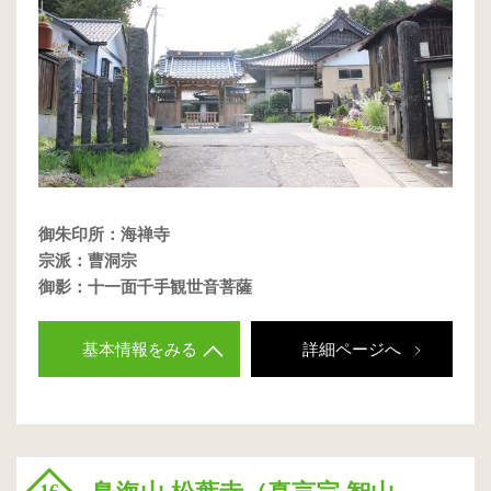
御朱印所：海禅寺
宗派：曹洞宗
御影：十一面千手観世音菩薩
基本情報をみる
詳細ページへ