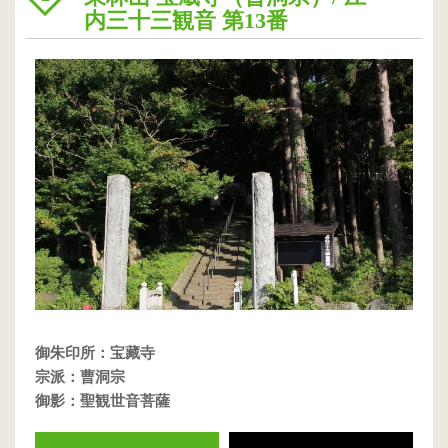
内三十三観音 第13番
御朱印所：宝藏寺
宗派：曹洞宗
御影：聖観世音菩薩