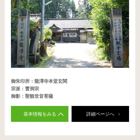
御朱印所：龍澤寺本堂玄関
宗派：曹洞宗
御影：聖観世音菩薩
基本情報をみる
詳細ページへ