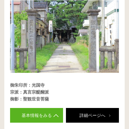
御朱印所：光国寺
宗派：真言宗醍醐派
御影：聖観世音菩薩
基本情報をみる
詳細ページへ