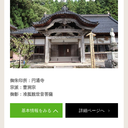
御朱印所：円通寺
宗派：曹洞宗
御影：准胝観世音菩薩
基本情報をみる
詳細ページへ