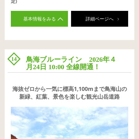
定)
基本情報をみる
詳細ページへ
鳥海ブルーライン 2026年４
14
月24日 10:00 全線開通！
海抜ゼロから一気に標高1,100mまで鳥海山の
新緑、紅葉、景色を楽しむ観光山岳道路