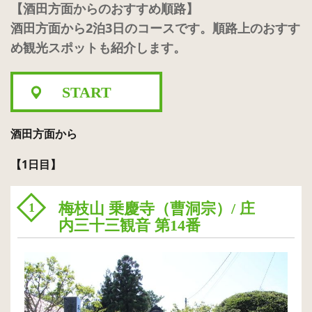
【酒田方面からのおすすめ順路】
酒田方面から2泊3日のコースです。順路上のおすす
め観光スポットも紹介します。
START
酒田方面から
【1日目】
梅枝山 乗慶寺（曹洞宗）/ 庄
1
内三十三観音 第14番