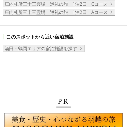
庄内札所三十三霊場 巡礼の旅 1泊2日 Cコース
庄内札所三十三霊場 巡礼の旅 1泊2日 Aコース
このスポットから近い宿泊施設
酒田・鶴岡エリアの宿泊施設を探す
PR