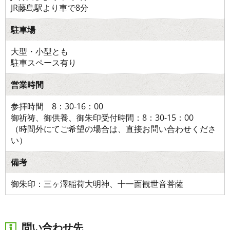
JR藤島駅より車で8分
駐車場
大型・小型とも
駐車スペース有り
営業時間
参拝時間 8：30-16：00
御祈祷、御供養、御朱印受付時間：8：30-15：00
（時間外にてご希望の場合は、直接お問い合わせくださ
い）
備考
御朱印：三ヶ澤稲荷大明神、十一面観世音菩薩
問い合わせ先