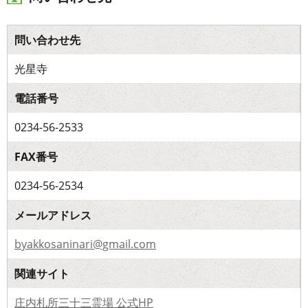
問い合わせ先
光星寺
電話番号
0234-56-2533
FAX番号
0234-56-2534
メールアドレス
byakkosaninari@gmail.com
関連サイト
庄内札所三十三霊場 公式HP