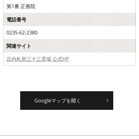
第1番 正善院
電話番号
0235-62-2380
関連サイト
庄内札所三十三霊場 公式HP
Googleマップを開く