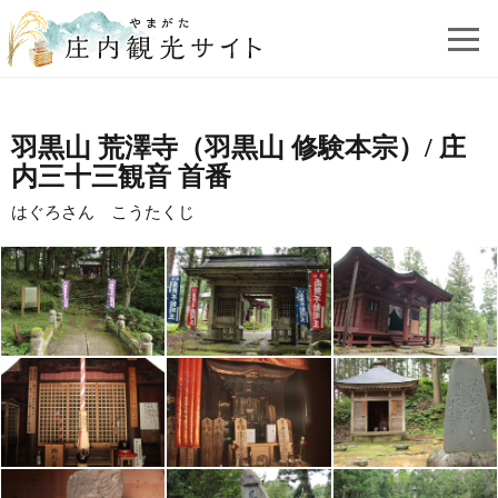
羽黒山 荒澤寺（羽黒山 修験本宗）/ 庄
内三十三観音 首番
はぐろさん こうたくじ