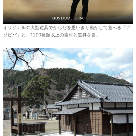
KIDS DOME SORAI
オリジナルの大型遊具でからだを思いきり動かして遊べる「ア
ソビバ」と、1200種類以上の素材と道具を自...