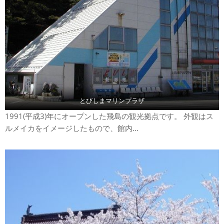
とびしまマリンプラザ
1991(平成3)年にオープンした飛島の観光拠点です。 外観はス
ルメイカをイメージしたもので、館内...