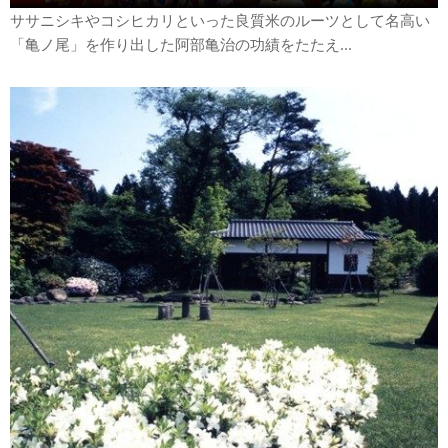
ササニシキやコシヒカリといった良質米のルーツとして名高い
「亀ノ尾」を作り出した阿部亀治の功績をたたえ...