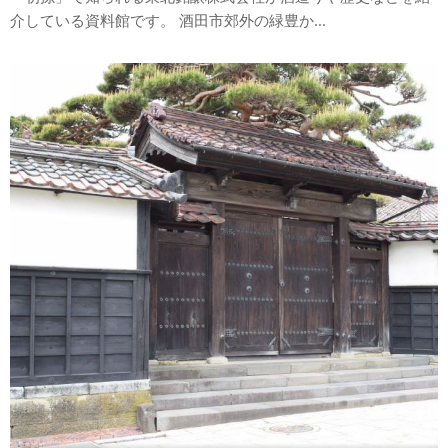
介している資料館です。 酒田市郊外の緑豊か...