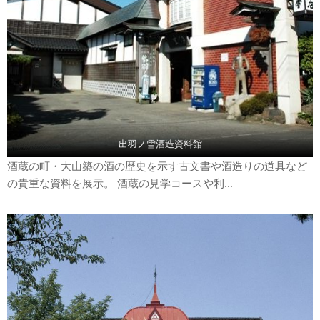
出羽ノ雪酒造資料館
酒蔵の町・大山築の酒の歴史を示す古文書や酒造りの道具など
の貴重な資料を展示。 酒蔵の見学コースや利...