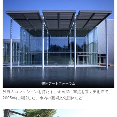
鶴岡アートフォーラム
独自のコレクションを持たず、企画展に重点を置く美術館で、
2005年に開館した。市内の芸術文化団体など...