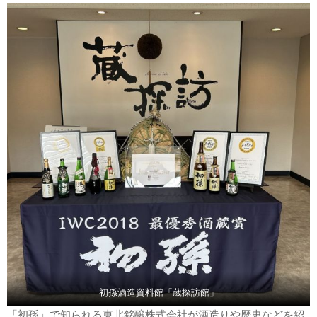
初孫酒造資料館「蔵探訪館」
「初孫」で知られる東北銘醸株式会社が酒造りや歴史などを紹