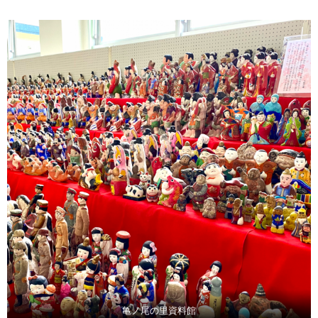
亀ノ尾の里資料館