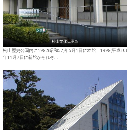
松山文化伝承館
松山歴史公園内に1982(昭和57)年5月1日に本館、1998(平成10)
年11月7日に新館がそれぞ...