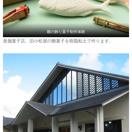
雛の飾り菓子制作体験
老舗菓子店、旧小松屋の雛菓子を樹脂粘土で作ります。