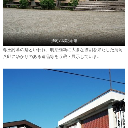
清河八郎記念館
尊王討幕の魁といわれ、明治維新に大きな役割を果たした清河
八郎にゆかりのある遺品等を収蔵・展示していま...