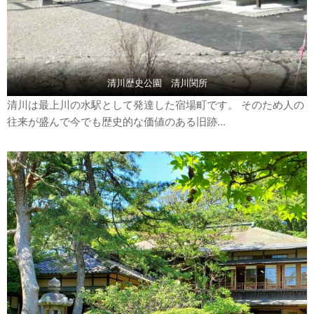
清川歴史公園 清川関所
清川は最上川の水駅として発達した宿場町です。 そのため人の
往来が盛んで今でも歴史的な価値のある旧跡...