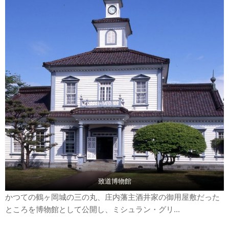
致道博物館
かつての鶴ヶ岡城の三の丸、庄内藩主酒井家の御用屋敷だった
ところを博物館として公開し、ミシュラン・グリ...