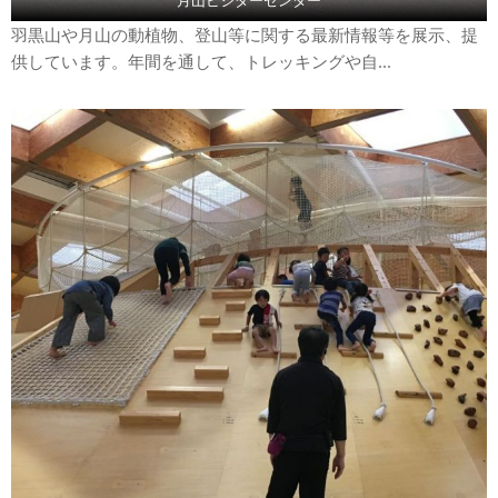
月山ビジターセンター
羽黒山や月山の動植物、登山等に関する最新情報等を展示、提
供しています。年間を通して、トレッキングや自...