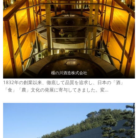
楯の川酒造株式会社
1832年の創業以来、徹底して品質を追求し、日本の「酒」
「食」「農」文化の発展に寄与してきました。変...