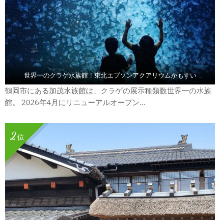
世界一のクラゲ水族館！東北エプソンアクアリウムかもすい
鶴岡市にある加茂水族館は、クラゲの展示種類数世界一の水族
館。 2026年4月にリニューアルオープン...
2
位