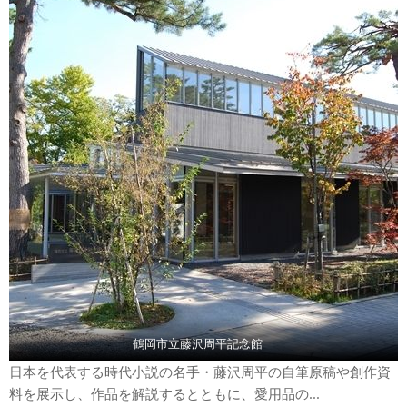
鶴岡市立藤沢周平記念館
日本を代表する時代小説の名手・藤沢周平の自筆原稿や創作資
料を展示し、作品を解説するとともに、愛用品の...