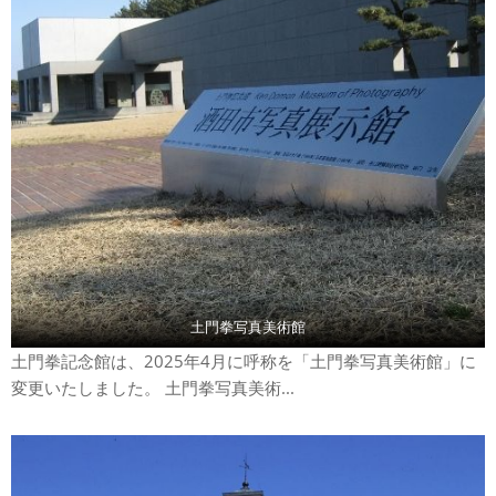
土門拳写真美術館
土門拳記念館は、2025年4月に呼称を「土門拳写真美術館」に
変更いたしました。 土門拳写真美術...