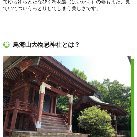
てゆらゆらとたなびく梅花藻（ばいかも）の姿もまた、見
ていてついうっとりしてしまう美しさです。
鳥海山大物忌神社とは？