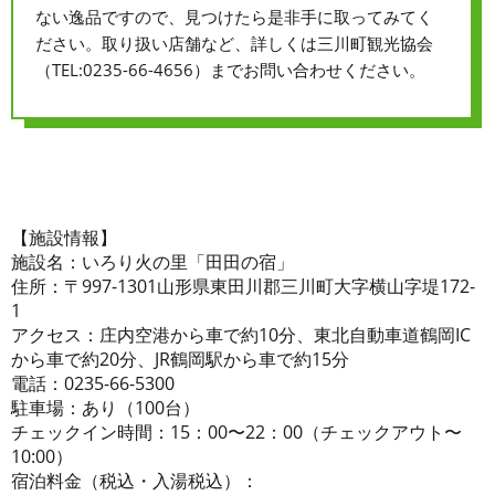
ない逸品ですので、見つけたら是非手に取ってみてく
ださい。取り扱い店舗など、詳しくは三川町観光協会
（TEL:0235-66-4656）までお問い合わせください。
【施設情報】
施設名：いろり火の里「田田の宿」
住所：〒997-1301山形県東田川郡三川町大字横山字堤172-
1
アクセス：庄内空港から車で約10分、東北自動車道鶴岡IC
から車で約20分、JR鶴岡駅から車で約15分
電話：0235-66-5300
駐車場：あり（100台）
チェックイン時間：15：00〜22：00（チェックアウト〜
10:00）
宿泊料金（税込・入湯税込）：