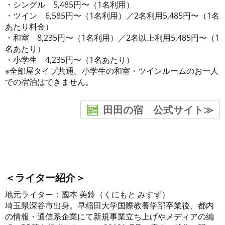
・シングル 5,485円〜（1名利用）
・ツイン 6,585円〜（1名利用）／2名利用5,485円〜（1名
あたり料金）
・和室 8,235円〜（1名利用）／2名以上利用5,485円〜（1
名あたり）
・小学生 4,235円〜（1名あたり）
※全部屋タイプ共通。小学生の和室・ツインルームのお一人
での宿泊はできません。
田田の宿 公式サイト≫
＜ライター紹介＞
地元ライター：國本 美鈴（くにもと みすず）
埼玉県深谷市出身。早稲田大学国際教養学部卒業後、都内
の情報・通信系企業にて新規事業立ち上げやメディアの編