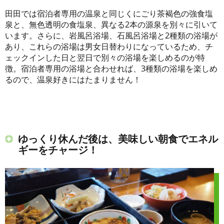
田田では宿泊者専用の温泉と同じくにごり茶褐色の強食塩
泉と、無色透明の食塩泉、異なる2本の源泉を別々に引いて
います。さらに、岩風呂浴場、石風呂浴場と2種類の浴場が
あり、これらの浴場は男女日替わりになっているため、チ
ェックインした日と翌日で別々の浴場を楽しめるのが特
徴。宿泊者専用の浴場と合わせれば、3種類の浴場を楽しめ
るので、温泉好きにはたまりません！
ゆっくり休んだ後は、美味しい朝食でエネル
ギーをチャージ！