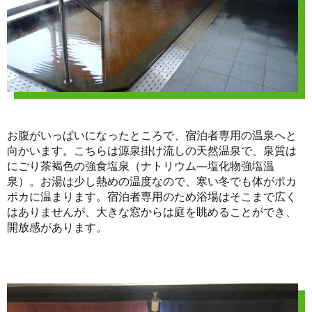
お腹がいっぱいになったところで、宿泊者専用の温泉へと
向かいます。こちらは源泉掛け流しの天然温泉で、泉質は
にごり茶褐色の強食塩泉（ナトリウム―塩化物強塩温
泉）。お湯は少し熱めの温度なので、寒い冬でも体がポカ
ポカに温まります。宿泊者専用のため浴場はそこまで広く
はありませんが、大きな窓からは庭を眺めることができ、
開放感があります。