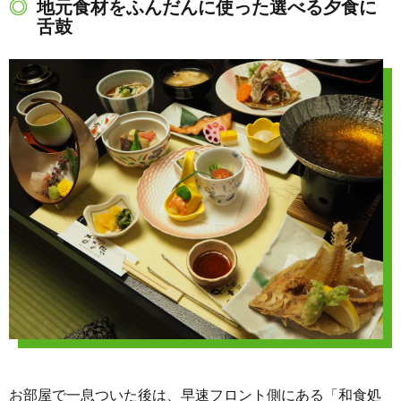
地元食材をふんだんに使った選べる夕食に
舌鼓
お部屋で一息ついた後は、早速フロント側にある「和食処