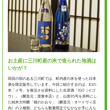
お土産に三川町産の米で造られた地酒は
いかが？
田田の宿のある三川町では、町内産の米を使った日本
酒を限定販売しています。今回ご紹介するのは、幻の
米「イ号」を復活させ原料にした生原酒「IGO（イゴ
ウ）」（醸造元：渡會本店）と、山形95号を原料にし
た純米大吟醸「穂のかおり」（醸造元：オードヴィ庄
内）の２種類。どちらも数量限定でなかなか手に入ら