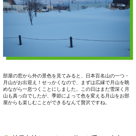
部屋の窓から外の景色を見てみると、日本百名山の一つ・
月山がお出迎え！せっかくなので、まずは広縁で月山を眺
めながら一息つくことにしました。この日はまだ雪深く月
山も真っ白でしたが、季節によって色を変える月山をお部
屋からも楽しむことができるなんて贅沢ですね。