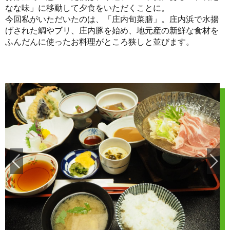
なな味」に移動して夕食をいただくことに。
今回私がいただいたのは、「庄内旬菜膳」。庄内浜で水揚
げされた鯛やブリ、庄内豚を始め、地元産の新鮮な食材を
ふんだんに使ったお料理がところ狭しと並びます。