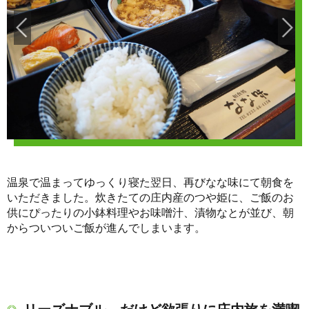
温泉で温まってゆっくり寝た翌日、再びなな味にて朝食を
いただきました。炊きたての庄内産のつや姫に、ご飯のお
供にぴったりの小鉢料理やお味噌汁、漬物なとが並び、朝
からついついご飯が進んでしまいます。