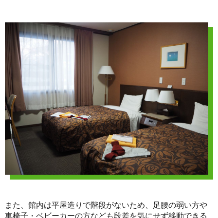
また、館内は平屋造りで階段がないため、足腰の弱い方や
車椅子・ベビーカーの方なども段差を気にせず移動できる