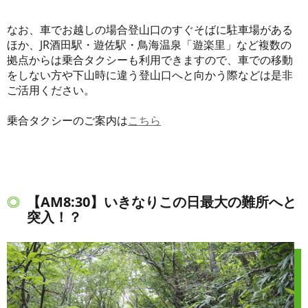
なお、車でお越しの場合登山口のすぐそばに駐車場がある
ほか、JR酒田駅・遊佐駅・鳥海温泉「遊楽里」など複数の
拠点からは乗合タクシーも利用できますので、車での移動
をしない方や下山時に違う登山口へと向かう際などは是非
ご活用ください。
乗合タクシーのご案内は
こちら
【AM8:30】いきなりこの日最大の難所へと
突入！？