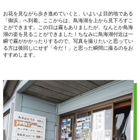
お花を見ながら歩き進めていくと、いよいよ目的地である
「御浜」へ到着。ここからは、鳥海湖を上から見下ろすこ
とができます。この日は霧もありましたが、なんとか鳥海
湖の姿を見ることができました！ちなみに鳥海湖付近は一
瞬で霧がかかったりするので、写真を撮りたいと思ってい
る方は後回しにせず「今だ！」と思った瞬間に撮るのをお
すすめします。