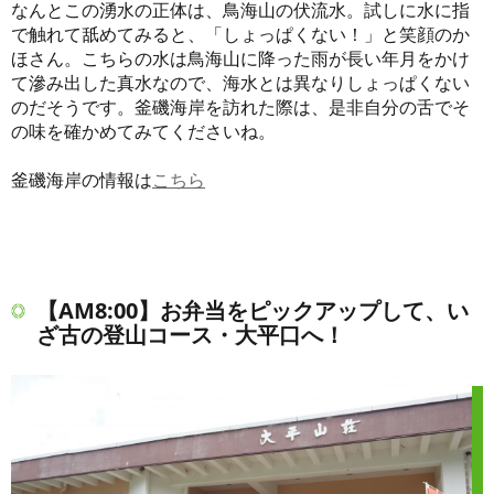
なんとこの湧水の正体は、鳥海山の伏流水。試しに水に指
で触れて舐めてみると、「しょっぱくない！」と笑顔のか
ほさん。こちらの水は鳥海山に降った雨が長い年月をかけ
て滲み出した真水なので、海水とは異なりしょっぱくない
のだそうです。釜磯海岸を訪れた際は、是非自分の舌でそ
の味を確かめてみてくださいね。
釜磯海岸の情報は
こちら
【AM8:00】お弁当をピックアップして、い
ざ古の登山コース・大平口へ！