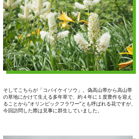
そしてこちらが「コバイケイソウ」。偽高山帯から高山帯
の草地にかけて生える多年草で、約４年に１度豊作を迎え
ることから“オリンピックフラワー”とも呼ばれる花ですが、
今回訪問した際は見事に群生していました。