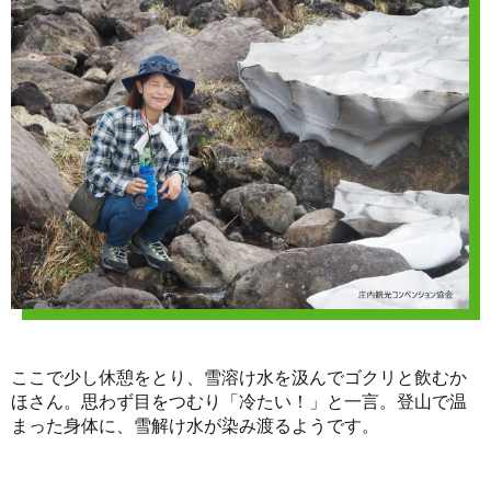
ここで少し休憩をとり、雪溶け水を汲んでゴクリと飲むか
ほさん。思わず目をつむり「冷たい！」と一言。登山で温
まった身体に、雪解け水が染み渡るようです。