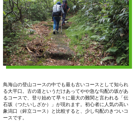
鳥海山の登山コースの中でも最も古いコースとして知られ
る大平口。古の道というだけあってやや急な勾配の坂があ
るコースで、登り始めて早々に最大の難関と言われる「伝
石坂（つたいしざか）」が現れます。初心者に人気の高い
象潟口（鉾立コース）と比較すると、少し勾配のきついコ
ースです。