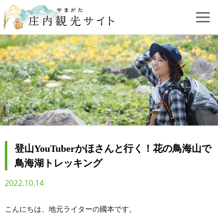
登山YouTuberかほさんと行く！花の鳥海山で
鳥海湖トレッキング
2022.10.14
こんにちは、地元ライターの國本です。