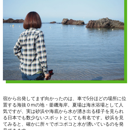
宿から出発してまず向かったのは、車で5分ほどの場所に位
置する海抜０mの地・釜磯海岸。夏場は海水浴場として人
気ですが、実は砂浜や海底から水が湧き出る様子を見られ
る日本でも数少ないスポットとしても有名です。砂浜を見
てみると、確かに所々でポコポコと水が湧いているのを発