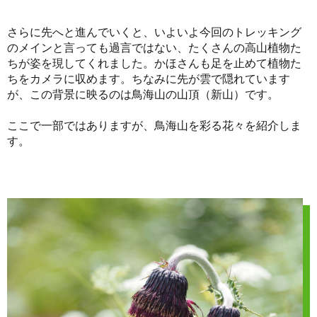
さらに先へと進んでいくと、いよいよ今回のトレッキング
のメインと言っても過言ではない、たくさんの高山植物た
ちが姿を現してくれました。かほさんも足を止めて植物た
ちをカメラに収めます。ちなみに先が雲で隠れています
が、この背景に映るのは鳥海山の山頂（新山）です。
ここで一部ではありますが、鳥海山を彩る花々を紹介しま
す。