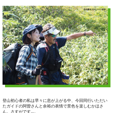
登山初心者の私は早々に息が上がる中、今回同行いただい
たガイドの阿曽さんと余裕の表情で景色を楽しむかほさ
ん。さすがです…。