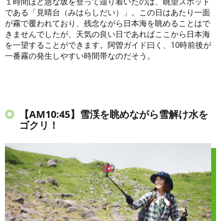
１時間ほど急な坂を登って辿り着いたのは、眺望スポット
である「見晴台（みはらしだい）」。この日はあたり一面
が霧で覆われており、残念ながら日本海を眺めることはで
きませんでしたが、天気の良い日であればここから日本海
を一望することができます。阿曽ガイド曰く、10時前後が
一番霧の発生しやすい時間帯なのだそう。
【AM10:45】雪渓を眺めながら雪解け水を
ゴクリ！