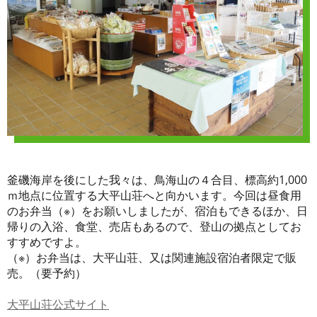
釜磯海岸を後にした我々は、鳥海山の４合目、標高約1,000
ｍ地点に位置する大平山荘へと向かいます。今回は昼食用
のお弁当（※）をお願いしましたが、宿泊もできるほか、日
帰りの入浴、食堂、売店もあるので、登山の拠点としてお
すすめですよ。
（※）お弁当は、大平山荘、又は関連施設宿泊者限定で販
売。（要予約）
大平山荘公式サイト