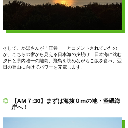
そして、かほさんが「圧巻！」とコメントされていたの
が、こちらの宿から見える日本海の夕焼け！日本海に沈む
夕日と県内唯一の離島、飛島を眺めながらご飯を食べ、翌
日の登山に向けてパワーを充電します。
【AM７:30】まずは海抜０mの地・釜磯海
岸へ！